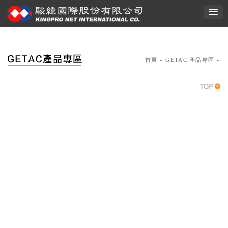
首頁
»
GETAC 產品專區
»