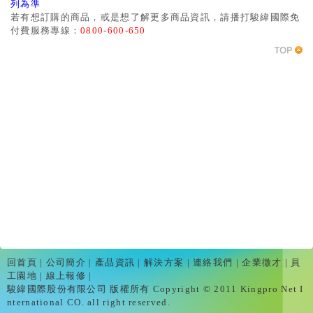
列為準
若有想訂購的商品，或是想了解更多商品資訊，請播打駿緯國際免
付費服務專線：
0800-600-650
回首頁
|
公司簡介
|
產品資訊
|
解決方案
|
連絡我們
|
企業徵才
|
員
工園地
|
線上報修
|
駿緯國際股份有限公司 版權所有 Copyright © 2011 Kingpro Net I
nternational CO. all right reserved.