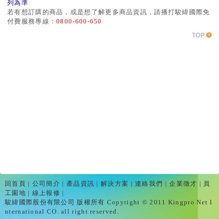
列為準
若有想訂購的商品，或是想了解更多商品資訊，請播打駿緯國際免
付費服務專線：
0800-600-650
回首頁
|
公司簡介
|
產品資訊
|
解決方案
|
連絡我們
|
企業徵才
|
員
工園地
|
線上報修
|
駿緯國際股份有限公司 版權所有 Copyright © 2011 Kingpro Net I
nternational CO. all right reserved.